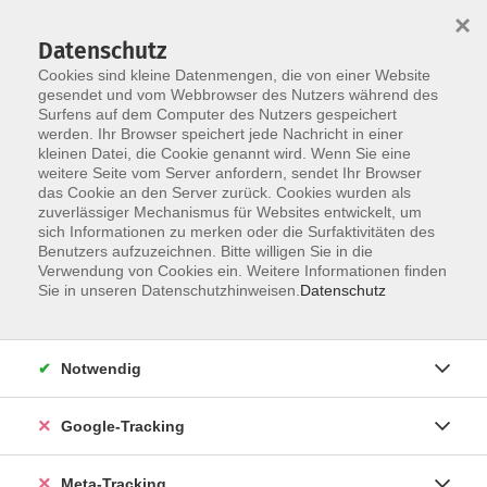
×
Datenschutz
Cookies sind kleine Datenmengen, die von einer Website
gesendet und vom Webbrowser des Nutzers während des
Surfens auf dem Computer des Nutzers gespeichert
Skip to main content
werden. Ihr Browser speichert jede Nachricht in einer
Der Kurs konnte nicht gefunden werden.
kleinen Datei, die Cookie genannt wird. Wenn Sie eine
weitere Seite vom Server anfordern, sendet Ihr Browser
das Cookie an den Server zurück. Cookies wurden als
zuverlässiger Mechanismus für Websites entwickelt, um
sich Informationen zu merken oder die Surfaktivitäten des
Benutzers aufzuzeichnen. Bitte willigen Sie in die
Verwendung von Cookies ein. Weitere Informationen finden
Sie in unseren Datenschutzhinweisen.
Datenschutz
Notwendig
Google-Tracking
Meta-Tracking