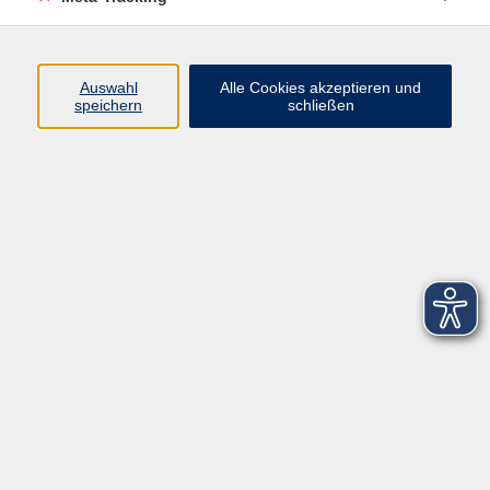
Startseite
Über uns
Auswahl
Alle Cookies akzeptieren und
speichern
schließen
FAQ
Kontakt
Impressum
AGB
Datenschutzerklärung
Barrierefreiheitserklärung
Widerruf