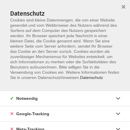
×
Datenschutz
Cookies sind kleine Datenmengen, die von einer Website
gesendet und vom Webbrowser des Nutzers während des
Surfens auf dem Computer des Nutzers gespeichert
Skip to main content
werden. Ihr Browser speichert jede Nachricht in einer
Der Kurs konnte nicht gefunden werden.
kleinen Datei, die Cookie genannt wird. Wenn Sie eine
weitere Seite vom Server anfordern, sendet Ihr Browser
das Cookie an den Server zurück. Cookies wurden als
zuverlässiger Mechanismus für Websites entwickelt, um
sich Informationen zu merken oder die Surfaktivitäten des
Benutzers aufzuzeichnen. Bitte willigen Sie in die
Verwendung von Cookies ein. Weitere Informationen finden
Sie in unseren Datenschutzhinweisen.
Datenschutz
Notwendig
Google-Tracking
Meta-Tracking