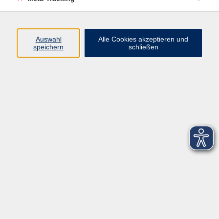
Startseite
Über uns
Auswahl
Alle Cookies akzeptieren und
speichern
schließen
FAQ
Kontakt
Impressum
AGB
Datenschutzerklärung
Barrierefreiheitserklärung
Widerruf