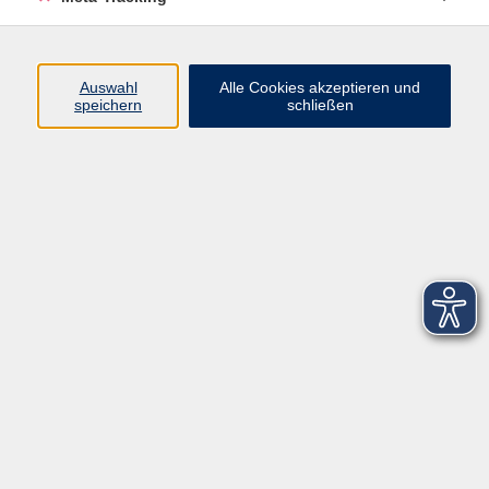
Startseite
Über uns
Auswahl
Alle Cookies akzeptieren und
speichern
schließen
FAQ
Kontakt
Impressum
AGB
Datenschutzerklärung
Barrierefreiheitserklärung
Widerruf