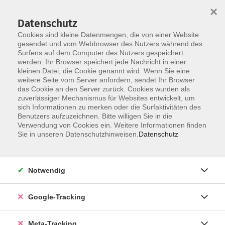
×
Datenschutz
Cookies sind kleine Datenmengen, die von einer Website
gesendet und vom Webbrowser des Nutzers während des
Surfens auf dem Computer des Nutzers gespeichert
Skip to main content
werden. Ihr Browser speichert jede Nachricht in einer
Der Kurs konnte nicht gefunden werden.
kleinen Datei, die Cookie genannt wird. Wenn Sie eine
weitere Seite vom Server anfordern, sendet Ihr Browser
das Cookie an den Server zurück. Cookies wurden als
zuverlässiger Mechanismus für Websites entwickelt, um
sich Informationen zu merken oder die Surfaktivitäten des
Benutzers aufzuzeichnen. Bitte willigen Sie in die
Verwendung von Cookies ein. Weitere Informationen finden
Sie in unseren Datenschutzhinweisen.
Datenschutz
Notwendig
Google-Tracking
Meta-Tracking