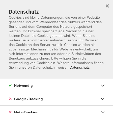
×
Datenschutz
Cookies sind kleine Datenmengen, die von einer Website
gesendet und vom Webbrowser des Nutzers während des
Surfens auf dem Computer des Nutzers gespeichert
Skip to main content
werden. Ihr Browser speichert jede Nachricht in einer
Der Kurs konnte nicht gefunden werden.
kleinen Datei, die Cookie genannt wird. Wenn Sie eine
weitere Seite vom Server anfordern, sendet Ihr Browser
das Cookie an den Server zurück. Cookies wurden als
zuverlässiger Mechanismus für Websites entwickelt, um
sich Informationen zu merken oder die Surfaktivitäten des
Benutzers aufzuzeichnen. Bitte willigen Sie in die
Verwendung von Cookies ein. Weitere Informationen finden
Sie in unseren Datenschutzhinweisen.
Datenschutz
Notwendig
Google-Tracking
Meta-Tracking