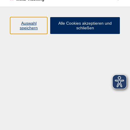
Startseite
Über uns
Auswahl
Alle Cookies akzeptieren und
speichern
schließen
FAQ
Kontakt
Impressum
AGB
Datenschutzerklärung
Barrierefreiheitserklärung
Widerruf