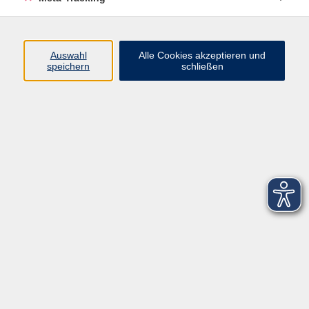
Startseite
Über uns
Auswahl
Alle Cookies akzeptieren und
speichern
schließen
FAQ
Kontakt
Impressum
AGB
Datenschutzerklärung
Barrierefreiheitserklärung
Widerruf