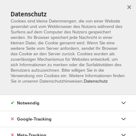
×
Datenschutz
Cookies sind kleine Datenmengen, die von einer Website
gesendet und vom Webbrowser des Nutzers während des
Surfens auf dem Computer des Nutzers gespeichert
Skip to main content
werden. Ihr Browser speichert jede Nachricht in einer
Der Kurs konnte nicht gefunden werden.
kleinen Datei, die Cookie genannt wird. Wenn Sie eine
weitere Seite vom Server anfordern, sendet Ihr Browser
das Cookie an den Server zurück. Cookies wurden als
zuverlässiger Mechanismus für Websites entwickelt, um
sich Informationen zu merken oder die Surfaktivitäten des
Benutzers aufzuzeichnen. Bitte willigen Sie in die
Verwendung von Cookies ein. Weitere Informationen finden
Sie in unseren Datenschutzhinweisen.
Datenschutz
Notwendig
Google-Tracking
Meta-Tracking