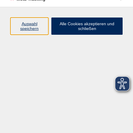
Startseite
Über uns
Auswahl
Alle Cookies akzeptieren und
speichern
schließen
FAQ
Kontakt
Impressum
AGB
Datenschutzerklärung
Barrierefreiheitserklärung
Widerruf