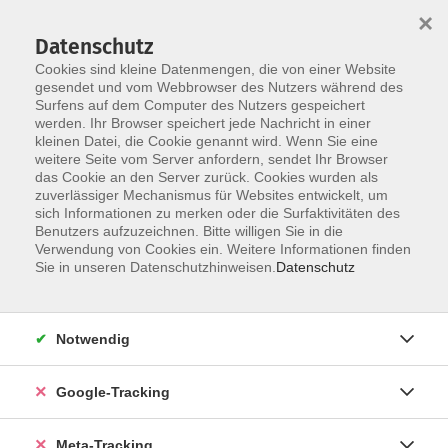
×
Datenschutz
Cookies sind kleine Datenmengen, die von einer Website
gesendet und vom Webbrowser des Nutzers während des
Surfens auf dem Computer des Nutzers gespeichert
Skip to main content
werden. Ihr Browser speichert jede Nachricht in einer
Der Kurs konnte nicht gefunden werden.
kleinen Datei, die Cookie genannt wird. Wenn Sie eine
weitere Seite vom Server anfordern, sendet Ihr Browser
das Cookie an den Server zurück. Cookies wurden als
zuverlässiger Mechanismus für Websites entwickelt, um
sich Informationen zu merken oder die Surfaktivitäten des
Benutzers aufzuzeichnen. Bitte willigen Sie in die
Verwendung von Cookies ein. Weitere Informationen finden
Sie in unseren Datenschutzhinweisen.
Datenschutz
Notwendig
Google-Tracking
Meta-Tracking