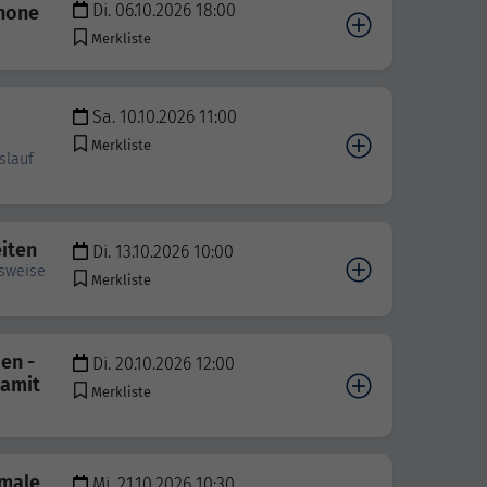
Di. 06.10.2026 18:00
Phone
Merkliste
Sa. 10.10.2026 11:00
Merkliste
slauf
eiten
Di. 13.10.2026 10:00
usweise
Merkliste
en -
Di. 20.10.2026 12:00
damit
Merkliste
imale
Mi. 21.10.2026 10:30