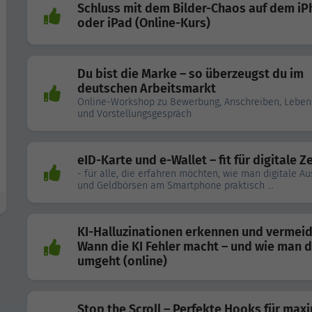
Schluss mit dem Bilder-Chaos auf dem i
oder iPad (Online-Kurs)
Du bist die Marke – so überzeugst du im
deutschen Arbeitsmarkt
Online-Workshop zu Bewerbung, Anschreiben, Leben
und Vorstellungsgespräch
eID-Karte und e-Wallet – fit für digitale Z
- für alle, die erfahren möchten, wie man digitale A
und Geldbörsen am Smartphone praktisch ...
KI-Halluzinationen erkennen und vermeid
Wann die KI Fehler macht – und wie man 
umgeht (online)
Stop the Scroll – Perfekte Hooks für max