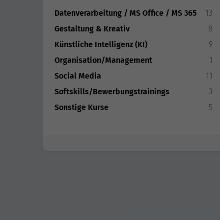
Datenverarbeitung / MS Office / MS 365
13
Gestaltung & Kreativ
8
Künstliche Intelligenz (KI)
9
Organisation/Management
1
Social Media
11
Softskills/Bewerbungstrainings
3
Sonstige Kurse
5