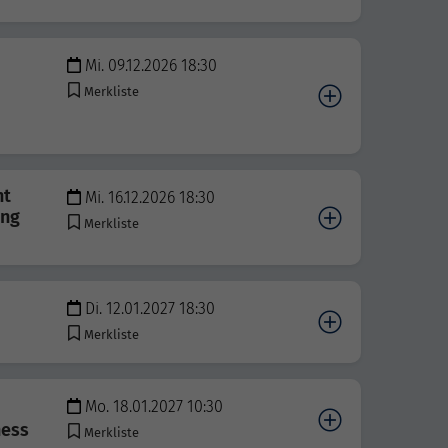
Mi. 09.12.2026 18:30
Merkliste
nt
Mi. 16.12.2026 18:30
ung
Merkliste
Di. 12.01.2027 18:30
Merkliste
Mo. 18.01.2027 10:30
ness
Merkliste