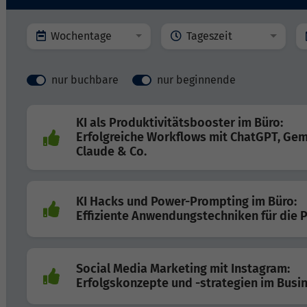
Wochentage
Tageszeit
nur buchbare
nur beginnende
KI als Produktivitätsbooster im Büro:
Erfolgreiche Workflows mit ChatGPT, Gem
Claude & Co.
KI Hacks und Power-Prompting im Büro:
Effiziente Anwendungstechniken für die P
Social Media Marketing mit Instagram:
Erfolgskonzepte und -strategien im Busi