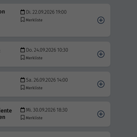
on
Di. 22.09.2026 19:00
Merkliste
Do. 24.09.2026 10:30
:
Merkliste
Sa. 26.09.2026 14:00
Merkliste
Mi. 30.09.2026 18:30
iente
en
Merkliste