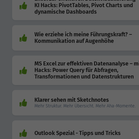
KI Hacks: PivotTables, Pivot Charts und
dynamische Dashboards
Wie erziehe ich meine Führungskraft? –
Kommunikation auf Augenhöhe
MS Excel zur effektiven Datenanalyse – mi
Hacks: Power Query für Abfragen,
Transformationen und Datenstrukturen
Klarer sehen mit Sketchnotes
Mehr Struktur. Mehr Übersicht. Mehr Aha-Momente.
Outlook Spezial - Tipps und Tricks