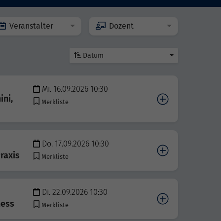
Veranstalter
Dozent
Datum
Mi. 16.09.2026 10:30
ini,
Merkliste
Do. 17.09.2026 10:30
raxis
Merkliste
Di. 22.09.2026 10:30
ness
Merkliste