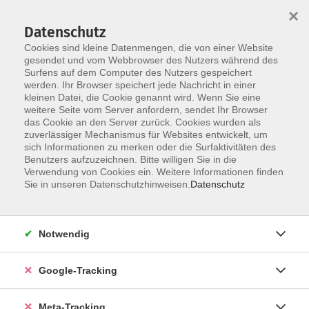
×
Datenschutz
Cookies sind kleine Datenmengen, die von einer Website
gesendet und vom Webbrowser des Nutzers während des
Surfens auf dem Computer des Nutzers gespeichert
Skip to main content
werden. Ihr Browser speichert jede Nachricht in einer
Der Kurs konnte nicht gefunden werden.
kleinen Datei, die Cookie genannt wird. Wenn Sie eine
weitere Seite vom Server anfordern, sendet Ihr Browser
das Cookie an den Server zurück. Cookies wurden als
zuverlässiger Mechanismus für Websites entwickelt, um
sich Informationen zu merken oder die Surfaktivitäten des
Benutzers aufzuzeichnen. Bitte willigen Sie in die
Verwendung von Cookies ein. Weitere Informationen finden
Sie in unseren Datenschutzhinweisen.
Datenschutz
Notwendig
Google-Tracking
Meta-Tracking