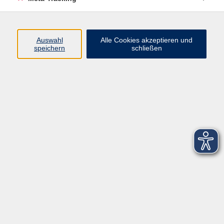
Startseite
Über uns
Auswahl
Alle Cookies akzeptieren und
speichern
schließen
FAQ
Kontakt
Impressum
AGB
Datenschutzerklärung
Barrierefreiheitserklärung
Widerruf