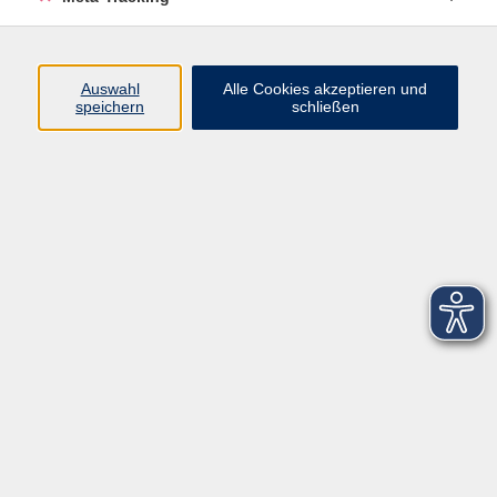
Startseite
Über uns
Auswahl
Alle Cookies akzeptieren und
speichern
schließen
FAQ
Kontakt
Impressum
AGB
Datenschutzerklärung
Barrierefreiheitserklärung
Widerruf