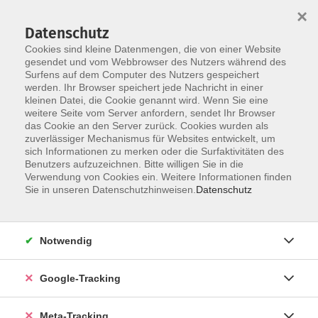
×
Datenschutz
Cookies sind kleine Datenmengen, die von einer Website
gesendet und vom Webbrowser des Nutzers während des
Surfens auf dem Computer des Nutzers gespeichert
Skip to main content
werden. Ihr Browser speichert jede Nachricht in einer
Der Kurs konnte nicht gefunden werden.
kleinen Datei, die Cookie genannt wird. Wenn Sie eine
weitere Seite vom Server anfordern, sendet Ihr Browser
das Cookie an den Server zurück. Cookies wurden als
zuverlässiger Mechanismus für Websites entwickelt, um
sich Informationen zu merken oder die Surfaktivitäten des
Benutzers aufzuzeichnen. Bitte willigen Sie in die
Verwendung von Cookies ein. Weitere Informationen finden
Sie in unseren Datenschutzhinweisen.
Datenschutz
Notwendig
Google-Tracking
Meta-Tracking