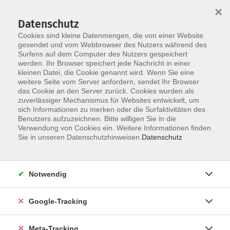
×
Datenschutz
Cookies sind kleine Datenmengen, die von einer Website
gesendet und vom Webbrowser des Nutzers während des
Surfens auf dem Computer des Nutzers gespeichert
Skip to main content
werden. Ihr Browser speichert jede Nachricht in einer
Der Kurs konnte nicht gefunden werden.
kleinen Datei, die Cookie genannt wird. Wenn Sie eine
weitere Seite vom Server anfordern, sendet Ihr Browser
das Cookie an den Server zurück. Cookies wurden als
zuverlässiger Mechanismus für Websites entwickelt, um
sich Informationen zu merken oder die Surfaktivitäten des
Benutzers aufzuzeichnen. Bitte willigen Sie in die
Verwendung von Cookies ein. Weitere Informationen finden
Sie in unseren Datenschutzhinweisen.
Datenschutz
Notwendig
Google-Tracking
Meta-Tracking