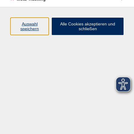
Startseite
Über uns
Auswahl
Alle Cookies akzeptieren und
speichern
schließen
FAQ
Kontakt
Impressum
AGB
Datenschutzerklärung
Barrierefreiheitserklärung
Widerruf