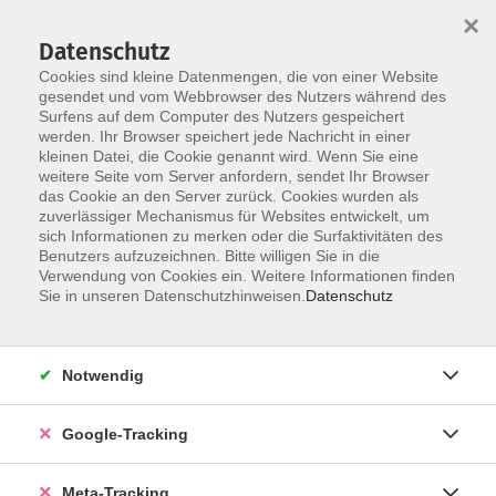
×
Datenschutz
Cookies sind kleine Datenmengen, die von einer Website
gesendet und vom Webbrowser des Nutzers während des
Surfens auf dem Computer des Nutzers gespeichert
Skip to main content
werden. Ihr Browser speichert jede Nachricht in einer
Der Kurs konnte nicht gefunden werden.
kleinen Datei, die Cookie genannt wird. Wenn Sie eine
weitere Seite vom Server anfordern, sendet Ihr Browser
das Cookie an den Server zurück. Cookies wurden als
zuverlässiger Mechanismus für Websites entwickelt, um
sich Informationen zu merken oder die Surfaktivitäten des
Benutzers aufzuzeichnen. Bitte willigen Sie in die
Verwendung von Cookies ein. Weitere Informationen finden
Sie in unseren Datenschutzhinweisen.
Datenschutz
Notwendig
Google-Tracking
Meta-Tracking