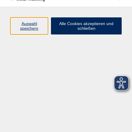
Startseite
Über uns
Auswahl
Alle Cookies akzeptieren und
speichern
schließen
FAQ
Kontakt
Impressum
AGB
Datenschutzerklärung
Barrierefreiheitserklärung
Widerruf