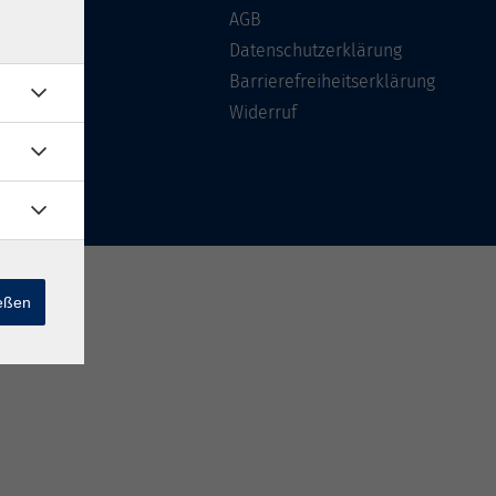
Über uns
AGB
FAQ
Datenschutzerklärung
Kontakt
Barrierefreiheitserklärung
Widerruf
ießen