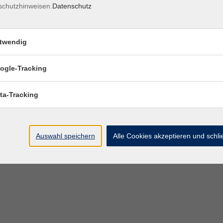
schutzhinweisen.
Datenschutz
twendig
ogle-Tracking
ta-Tracking
Auswahl speichern
Alle Cookies akzeptieren und schl