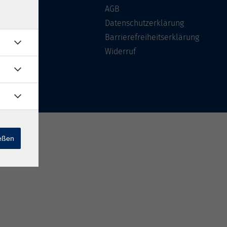
Über uns
AGB
FAQ
Datenschutzerklärung
Kontakt
Barrierefreiheitserklärung
Widerruf
ießen