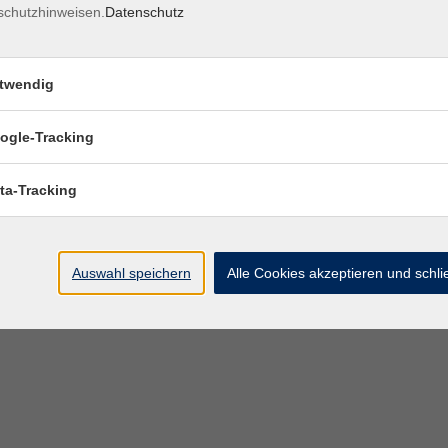
schutzhinweisen.
Datenschutz
twendig
ogle-Tracking
ta-Tracking
Auswahl speichern
Alle Cookies akzeptieren und schl