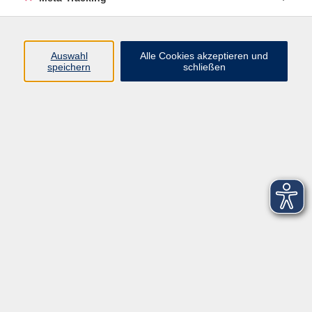
Startseite
Über uns
Auswahl
Alle Cookies akzeptieren und
speichern
schließen
FAQ
Kontakt
Impressum
AGB
Datenschutzerklärung
Barrierefreiheitserklärung
Widerruf