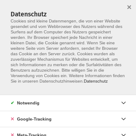
×
Datenschutz
Cookies sind kleine Datenmengen, die von einer Website
gesendet und vom Webbrowser des Nutzers während des
Surfens auf dem Computer des Nutzers gespeichert
Skip to main content
werden. Ihr Browser speichert jede Nachricht in einer
Der Kurs konnte nicht gefunden werden.
kleinen Datei, die Cookie genannt wird. Wenn Sie eine
weitere Seite vom Server anfordern, sendet Ihr Browser
das Cookie an den Server zurück. Cookies wurden als
zuverlässiger Mechanismus für Websites entwickelt, um
sich Informationen zu merken oder die Surfaktivitäten des
Benutzers aufzuzeichnen. Bitte willigen Sie in die
Verwendung von Cookies ein. Weitere Informationen finden
Sie in unseren Datenschutzhinweisen.
Datenschutz
Notwendig
Google-Tracking
Meta-Tracking