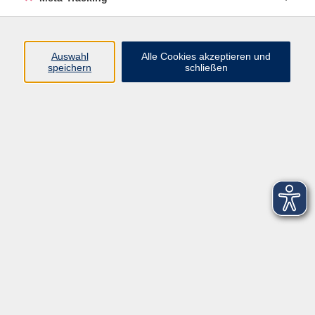
Startseite
Über uns
Auswahl
Alle Cookies akzeptieren und
speichern
schließen
FAQ
Kontakt
Impressum
AGB
Datenschutzerklärung
Barrierefreiheitserklärung
Widerruf