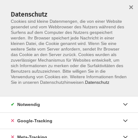
×
Datenschutz
Cookies sind kleine Datenmengen, die von einer Website
gesendet und vom Webbrowser des Nutzers während des
Surfens auf dem Computer des Nutzers gespeichert
Skip to main content
werden. Ihr Browser speichert jede Nachricht in einer
Der Kurs konnte nicht gefunden werden.
kleinen Datei, die Cookie genannt wird. Wenn Sie eine
weitere Seite vom Server anfordern, sendet Ihr Browser
das Cookie an den Server zurück. Cookies wurden als
zuverlässiger Mechanismus für Websites entwickelt, um
sich Informationen zu merken oder die Surfaktivitäten des
Benutzers aufzuzeichnen. Bitte willigen Sie in die
Verwendung von Cookies ein. Weitere Informationen finden
Sie in unseren Datenschutzhinweisen.
Datenschutz
Notwendig
Google-Tracking
Meta-Tracking