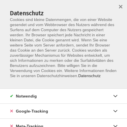
×
Datenschutz
Cookies sind kleine Datenmengen, die von einer Website
gesendet und vom Webbrowser des Nutzers während des
Surfens auf dem Computer des Nutzers gespeichert
Skip to main content
werden. Ihr Browser speichert jede Nachricht in einer
Der Kurs konnte nicht gefunden werden.
kleinen Datei, die Cookie genannt wird. Wenn Sie eine
weitere Seite vom Server anfordern, sendet Ihr Browser
das Cookie an den Server zurück. Cookies wurden als
zuverlässiger Mechanismus für Websites entwickelt, um
sich Informationen zu merken oder die Surfaktivitäten des
Benutzers aufzuzeichnen. Bitte willigen Sie in die
Verwendung von Cookies ein. Weitere Informationen finden
Sie in unseren Datenschutzhinweisen.
Datenschutz
Notwendig
Google-Tracking
Meta-Tracking