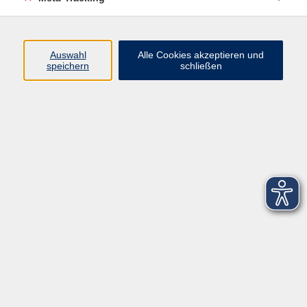
Startseite
Über uns
Auswahl
Alle Cookies akzeptieren und
speichern
schließen
FAQ
Kontakt
Impressum
AGB
Datenschutzerklärung
Barrierefreiheitserklärung
Widerruf