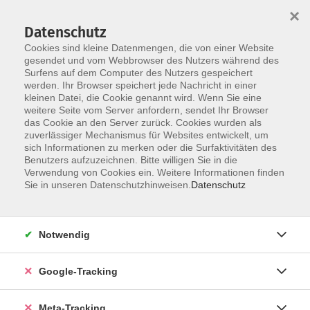
×
Datenschutz
Cookies sind kleine Datenmengen, die von einer Website
gesendet und vom Webbrowser des Nutzers während des
Surfens auf dem Computer des Nutzers gespeichert
Skip to main content
werden. Ihr Browser speichert jede Nachricht in einer
Der Kurs konnte nicht gefunden werden.
kleinen Datei, die Cookie genannt wird. Wenn Sie eine
weitere Seite vom Server anfordern, sendet Ihr Browser
das Cookie an den Server zurück. Cookies wurden als
zuverlässiger Mechanismus für Websites entwickelt, um
sich Informationen zu merken oder die Surfaktivitäten des
Benutzers aufzuzeichnen. Bitte willigen Sie in die
Verwendung von Cookies ein. Weitere Informationen finden
Sie in unseren Datenschutzhinweisen.
Datenschutz
Notwendig
Google-Tracking
Meta-Tracking