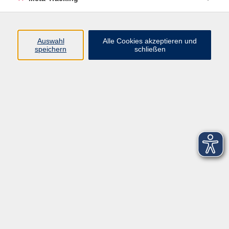
Startseite
Über uns
Auswahl
Alle Cookies akzeptieren und
speichern
schließen
FAQ
Kontakt
Impressum
AGB
Datenschutzerklärung
Barrierefreiheitserklärung
Widerruf