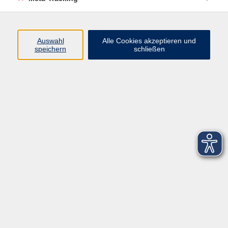
Startseite
Über uns
Auswahl
Alle Cookies akzeptieren und
speichern
schließen
FAQ
Kontakt
Impressum
AGB
Datenschutzerklärung
Barrierefreiheitserklärung
Widerruf