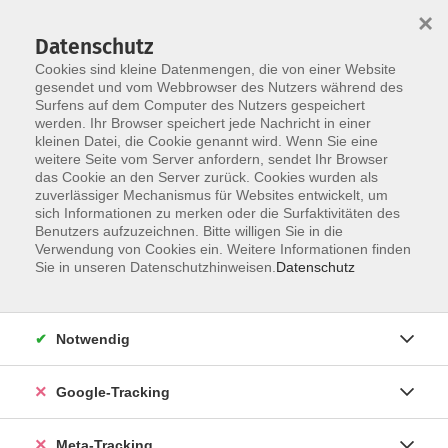
×
Datenschutz
Cookies sind kleine Datenmengen, die von einer Website
gesendet und vom Webbrowser des Nutzers während des
Surfens auf dem Computer des Nutzers gespeichert
Skip to main content
werden. Ihr Browser speichert jede Nachricht in einer
Der Kurs konnte nicht gefunden werden.
kleinen Datei, die Cookie genannt wird. Wenn Sie eine
weitere Seite vom Server anfordern, sendet Ihr Browser
das Cookie an den Server zurück. Cookies wurden als
zuverlässiger Mechanismus für Websites entwickelt, um
sich Informationen zu merken oder die Surfaktivitäten des
Benutzers aufzuzeichnen. Bitte willigen Sie in die
Verwendung von Cookies ein. Weitere Informationen finden
Sie in unseren Datenschutzhinweisen.
Datenschutz
Notwendig
Google-Tracking
Meta-Tracking