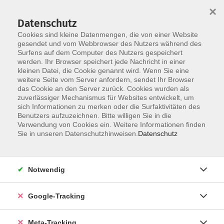
×
Datenschutz
Cookies sind kleine Datenmengen, die von einer Website
gesendet und vom Webbrowser des Nutzers während des
Surfens auf dem Computer des Nutzers gespeichert
Skip to main content
werden. Ihr Browser speichert jede Nachricht in einer
Der Kurs konnte nicht gefunden werden.
kleinen Datei, die Cookie genannt wird. Wenn Sie eine
weitere Seite vom Server anfordern, sendet Ihr Browser
das Cookie an den Server zurück. Cookies wurden als
zuverlässiger Mechanismus für Websites entwickelt, um
sich Informationen zu merken oder die Surfaktivitäten des
Benutzers aufzuzeichnen. Bitte willigen Sie in die
Verwendung von Cookies ein. Weitere Informationen finden
Sie in unseren Datenschutzhinweisen.
Datenschutz
Notwendig
Google-Tracking
Meta-Tracking