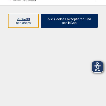
Startseite
Über uns
Auswahl
Alle Cookies akzeptieren und
speichern
schließen
FAQ
Kontakt
Impressum
AGB
Datenschutzerklärung
Barrierefreiheitserklärung
Widerruf