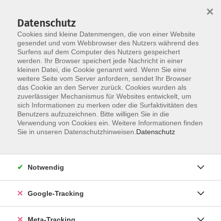
×
Datenschutz
Cookies sind kleine Datenmengen, die von einer Website
gesendet und vom Webbrowser des Nutzers während des
Surfens auf dem Computer des Nutzers gespeichert
Skip to main content
werden. Ihr Browser speichert jede Nachricht in einer
Der Kurs konnte nicht gefunden werden.
kleinen Datei, die Cookie genannt wird. Wenn Sie eine
weitere Seite vom Server anfordern, sendet Ihr Browser
das Cookie an den Server zurück. Cookies wurden als
zuverlässiger Mechanismus für Websites entwickelt, um
sich Informationen zu merken oder die Surfaktivitäten des
Benutzers aufzuzeichnen. Bitte willigen Sie in die
Verwendung von Cookies ein. Weitere Informationen finden
Sie in unseren Datenschutzhinweisen.
Datenschutz
Notwendig
Google-Tracking
Meta-Tracking