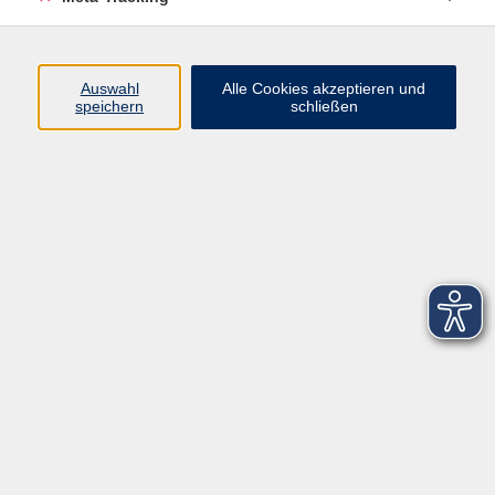
Startseite
Über uns
Auswahl
Alle Cookies akzeptieren und
speichern
schließen
FAQ
Kontakt
Impressum
AGB
Datenschutzerklärung
Barrierefreiheitserklärung
Widerruf