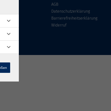
Über uns
AGB
FAQ
Datenschutzerklärung
Kontakt
Barrierefreiheitserklärung
Widerruf
ießen