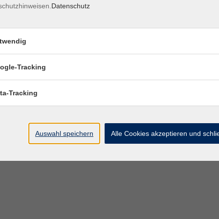
schutzhinweisen.
Datenschutz
twendig
ogle-Tracking
ta-Tracking
Auswahl speichern
Alle Cookies akzeptieren und schl