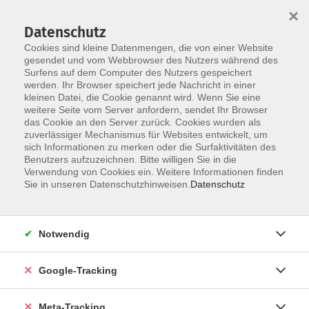
×
Datenschutz
Cookies sind kleine Datenmengen, die von einer Website
gesendet und vom Webbrowser des Nutzers während des
Surfens auf dem Computer des Nutzers gespeichert
Skip to main content
werden. Ihr Browser speichert jede Nachricht in einer
Der Kurs konnte nicht gefunden werden.
kleinen Datei, die Cookie genannt wird. Wenn Sie eine
weitere Seite vom Server anfordern, sendet Ihr Browser
das Cookie an den Server zurück. Cookies wurden als
zuverlässiger Mechanismus für Websites entwickelt, um
sich Informationen zu merken oder die Surfaktivitäten des
Benutzers aufzuzeichnen. Bitte willigen Sie in die
Verwendung von Cookies ein. Weitere Informationen finden
Sie in unseren Datenschutzhinweisen.
Datenschutz
Notwendig
Google-Tracking
Meta-Tracking