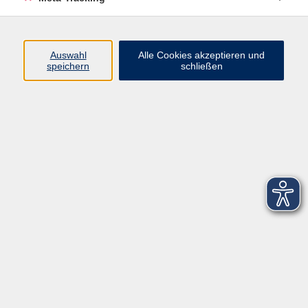
Startseite
Über uns
Auswahl
Alle Cookies akzeptieren und
speichern
schließen
FAQ
Kontakt
Impressum
AGB
Datenschutzerklärung
Barrierefreiheitserklärung
Widerruf