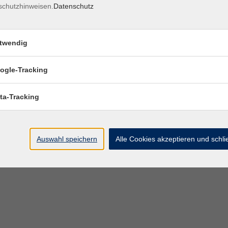
schutzhinweisen.
Datenschutz
twendig
ogle-Tracking
ta-Tracking
Auswahl speichern
Alle Cookies akzeptieren und schl