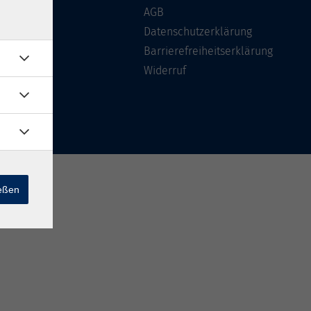
Über uns
AGB
FAQ
Datenschutzerklärung
Kontakt
Barrierefreiheitserklärung
Widerruf
ießen