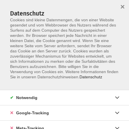
×
Datenschutz
Cookies sind kleine Datenmengen, die von einer Website
gesendet und vom Webbrowser des Nutzers während des
Surfens auf dem Computer des Nutzers gespeichert
Skip to main content
werden. Ihr Browser speichert jede Nachricht in einer
Der Kurs konnte nicht gefunden werden.
kleinen Datei, die Cookie genannt wird. Wenn Sie eine
weitere Seite vom Server anfordern, sendet Ihr Browser
das Cookie an den Server zurück. Cookies wurden als
zuverlässiger Mechanismus für Websites entwickelt, um
sich Informationen zu merken oder die Surfaktivitäten des
Benutzers aufzuzeichnen. Bitte willigen Sie in die
Verwendung von Cookies ein. Weitere Informationen finden
Sie in unseren Datenschutzhinweisen.
Datenschutz
Notwendig
Google-Tracking
Meta-Tracking