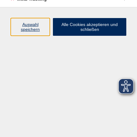
Startseite
Über uns
Auswahl
Alle Cookies akzeptieren und
speichern
schließen
FAQ
Kontakt
Impressum
AGB
Datenschutzerklärung
Barrierefreiheitserklärung
Widerruf