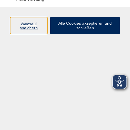
Startseite
Über uns
Auswahl
Alle Cookies akzeptieren und
speichern
schließen
FAQ
Kontakt
Impressum
AGB
Datenschutzerklärung
Barrierefreiheitserklärung
Widerruf