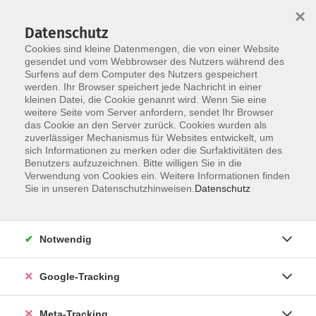
×
Datenschutz
Cookies sind kleine Datenmengen, die von einer Website
gesendet und vom Webbrowser des Nutzers während des
Surfens auf dem Computer des Nutzers gespeichert
Skip to main content
werden. Ihr Browser speichert jede Nachricht in einer
Der Kurs konnte nicht gefunden werden.
kleinen Datei, die Cookie genannt wird. Wenn Sie eine
weitere Seite vom Server anfordern, sendet Ihr Browser
das Cookie an den Server zurück. Cookies wurden als
zuverlässiger Mechanismus für Websites entwickelt, um
sich Informationen zu merken oder die Surfaktivitäten des
Benutzers aufzuzeichnen. Bitte willigen Sie in die
Verwendung von Cookies ein. Weitere Informationen finden
Sie in unseren Datenschutzhinweisen.
Datenschutz
Notwendig
Google-Tracking
Meta-Tracking