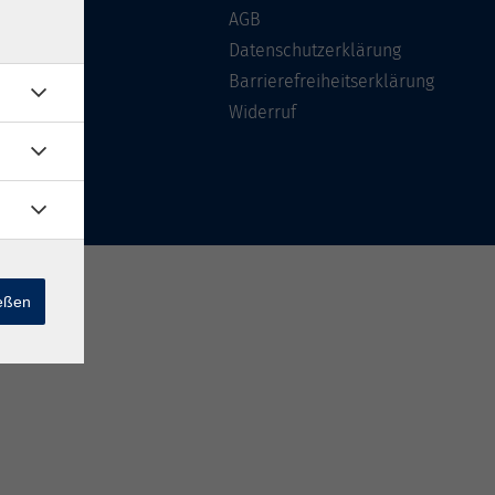
Über uns
AGB
FAQ
Datenschutzerklärung
Kontakt
Barrierefreiheitserklärung
Widerruf
ießen