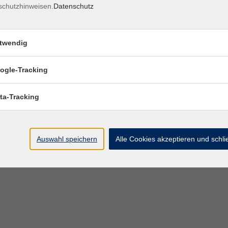
schutzhinweisen.
Datenschutz
twendig
ogle-Tracking
ta-Tracking
Auswahl speichern
Alle Cookies akzeptieren und schl