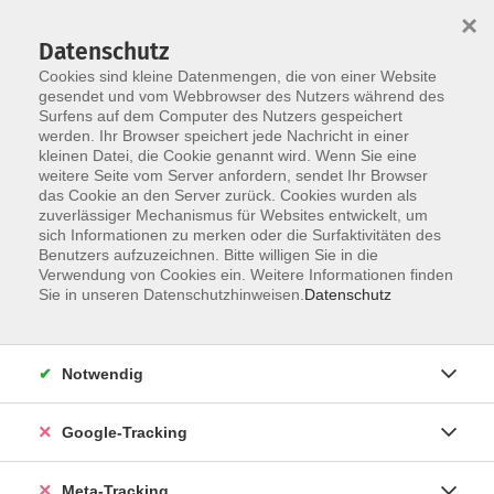
×
Datenschutz
Cookies sind kleine Datenmengen, die von einer Website
gesendet und vom Webbrowser des Nutzers während des
Surfens auf dem Computer des Nutzers gespeichert
Skip to main content
werden. Ihr Browser speichert jede Nachricht in einer
Der Kurs konnte nicht gefunden werden.
kleinen Datei, die Cookie genannt wird. Wenn Sie eine
weitere Seite vom Server anfordern, sendet Ihr Browser
das Cookie an den Server zurück. Cookies wurden als
zuverlässiger Mechanismus für Websites entwickelt, um
sich Informationen zu merken oder die Surfaktivitäten des
Benutzers aufzuzeichnen. Bitte willigen Sie in die
Verwendung von Cookies ein. Weitere Informationen finden
Sie in unseren Datenschutzhinweisen.
Datenschutz
Notwendig
Google-Tracking
Meta-Tracking