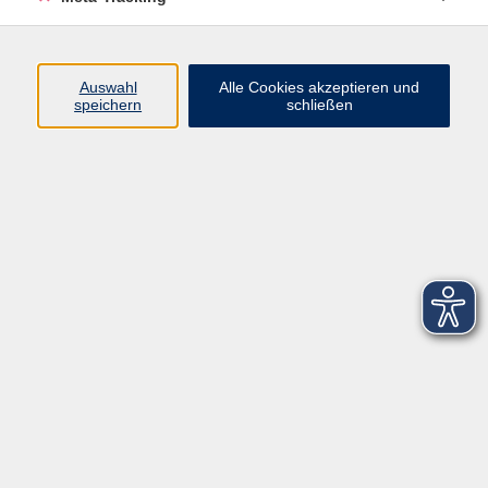
Startseite
Über uns
Auswahl
Alle Cookies akzeptieren und
speichern
schließen
FAQ
Kontakt
Impressum
AGB
Datenschutzerklärung
Barrierefreiheitserklärung
Widerruf