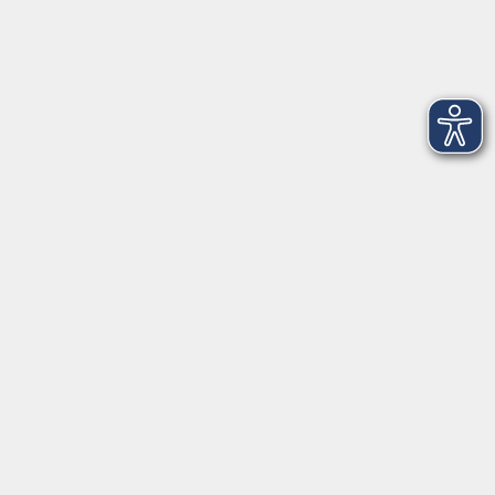
Startseite
Über uns
FAQ
Kontakt
Impressum
AGB
Datenschutzerklärung
Barrierefreiheitserklärung