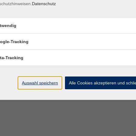
schutzhinweisen.
Datenschutz
twendig
ogle-Tracking
ta-Tracking
Auswahl speichern
Alle Cookies akzeptieren und schl