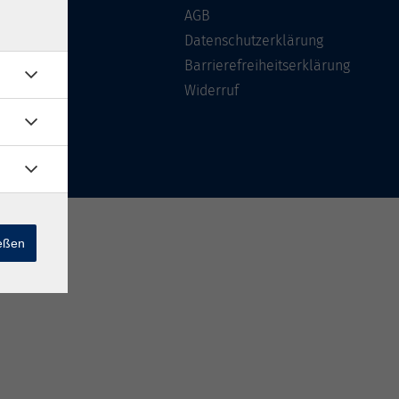
Über uns
AGB
FAQ
Datenschutzerklärung
Kontakt
Barrierefreiheitserklärung
Widerruf
ießen