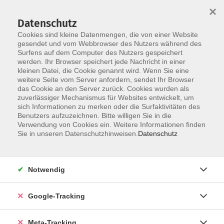
×
Datenschutz
Cookies sind kleine Datenmengen, die von einer Website
gesendet und vom Webbrowser des Nutzers während des
Surfens auf dem Computer des Nutzers gespeichert
Skip to main content
werden. Ihr Browser speichert jede Nachricht in einer
Der Kurs konnte nicht gefunden werden.
kleinen Datei, die Cookie genannt wird. Wenn Sie eine
weitere Seite vom Server anfordern, sendet Ihr Browser
das Cookie an den Server zurück. Cookies wurden als
zuverlässiger Mechanismus für Websites entwickelt, um
sich Informationen zu merken oder die Surfaktivitäten des
Benutzers aufzuzeichnen. Bitte willigen Sie in die
Verwendung von Cookies ein. Weitere Informationen finden
Sie in unseren Datenschutzhinweisen.
Datenschutz
Notwendig
Google-Tracking
Meta-Tracking