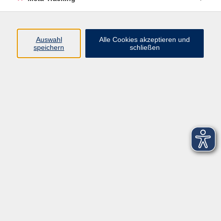
Startseite
Über uns
Auswahl
Alle Cookies akzeptieren und
speichern
schließen
FAQ
Kontakt
Impressum
AGB
Datenschutzerklärung
Barrierefreiheitserklärung
Widerruf