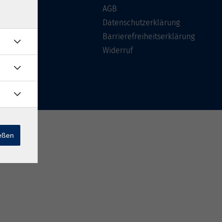
Über uns
AGB
FAQ
Datenschutzerklärung
Kontakt
Barrierefreiheitserklärung
Widerruf
ießen