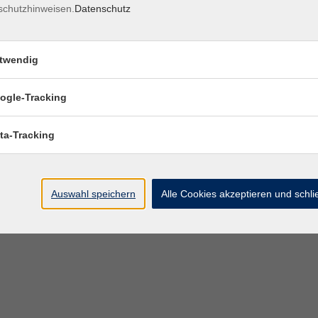
schutzhinweisen.
Datenschutz
twendig
ogle-Tracking
ta-Tracking
Auswahl speichern
Alle Cookies akzeptieren und schl