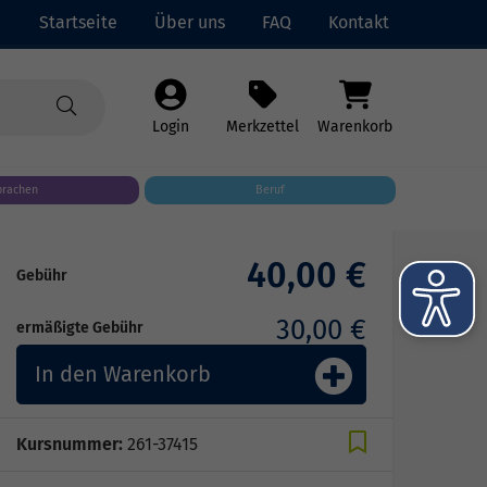
Startseite
Über uns
FAQ
Kontakt
Login
Merkzettel
Warenkorb
prachen
Beruf
40,00 €
Gebühr
30,00 €
ermäßigte Gebühr
In den Warenkorb
Kursnummer:
261-37415