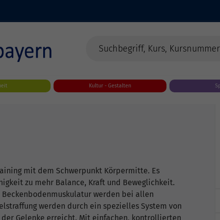
eit
Kultur - Gestalten
S
rtraining mit dem Schwerpunkt Körpermitte. Es
higkeit zu mehr Balance, Kraft und Beweglichkeit.
e Beckenbodenmuskulatur werden bei allen
straffung werden durch ein spezielles System von
er Gelenke erreicht. Mit einfachen, kontrollierten