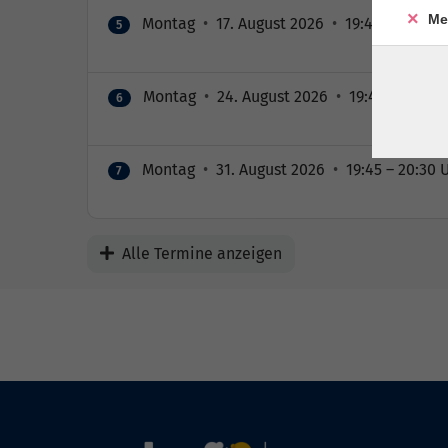
Me
Montag
•
17. August 2026
•
19:45 – 20:30 
5
Montag
•
24. August 2026
•
19:45 – 20:30 
6
Montag
•
31. August 2026
•
19:45 – 20:30 
7
Alle Termine anzeigen