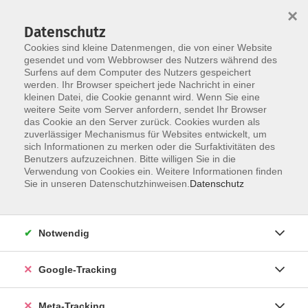
×
Datenschutz
Cookies sind kleine Datenmengen, die von einer Website
gesendet und vom Webbrowser des Nutzers während des
Surfens auf dem Computer des Nutzers gespeichert
Skip to main content
werden. Ihr Browser speichert jede Nachricht in einer
Der Kurs konnte nicht gefunden werden.
kleinen Datei, die Cookie genannt wird. Wenn Sie eine
weitere Seite vom Server anfordern, sendet Ihr Browser
das Cookie an den Server zurück. Cookies wurden als
zuverlässiger Mechanismus für Websites entwickelt, um
sich Informationen zu merken oder die Surfaktivitäten des
Benutzers aufzuzeichnen. Bitte willigen Sie in die
Verwendung von Cookies ein. Weitere Informationen finden
Sie in unseren Datenschutzhinweisen.
Datenschutz
Notwendig
Google-Tracking
Meta-Tracking