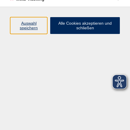
Startseite
Über uns
Auswahl
Alle Cookies akzeptieren und
speichern
schließen
FAQ
Kontakt
Impressum
AGB
Datenschutzerklärung
Barrierefreiheitserklärung
Widerruf