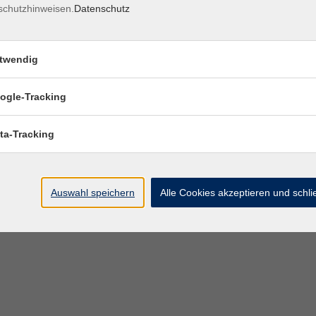
schutzhinweisen.
Datenschutz
twendig
ogle-Tracking
ta-Tracking
Auswahl speichern
Alle Cookies akzeptieren und schl