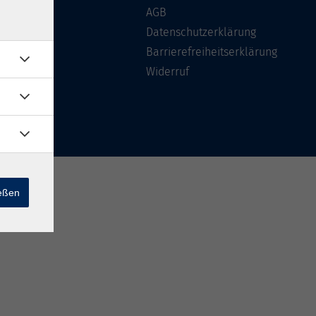
Über uns
AGB
FAQ
Datenschutzerklärung
Kontakt
Barrierefreiheitserklärung
Widerruf
ießen