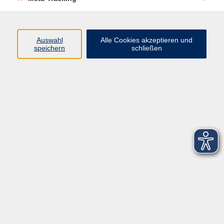
Startseite
Über uns
Auswahl
Alle Cookies akzeptieren und
speichern
schließen
FAQ
Kontakt
Impressum
AGB
Datenschutzerklärung
Barrierefreiheitserklärung
Widerruf