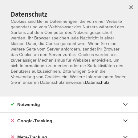
×
Datenschutz
Cookies sind kleine Datenmengen, die von einer Website
gesendet und vom Webbrowser des Nutzers während des
Surfens auf dem Computer des Nutzers gespeichert
Skip to main content
werden. Ihr Browser speichert jede Nachricht in einer
Der Kurs konnte nicht gefunden werden.
kleinen Datei, die Cookie genannt wird. Wenn Sie eine
weitere Seite vom Server anfordern, sendet Ihr Browser
das Cookie an den Server zurück. Cookies wurden als
zuverlässiger Mechanismus für Websites entwickelt, um
sich Informationen zu merken oder die Surfaktivitäten des
Benutzers aufzuzeichnen. Bitte willigen Sie in die
Verwendung von Cookies ein. Weitere Informationen finden
Sie in unseren Datenschutzhinweisen.
Datenschutz
Notwendig
Google-Tracking
Meta-Tracking