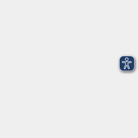
Startseite
Über uns
FAQ
Kontakt
Impressum
AGB
Datenschutzerklärung