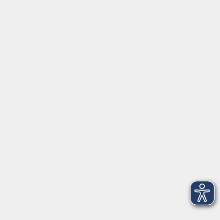
10:00 – 11:15 Uhr
2.3
Alle Termine anzeigen