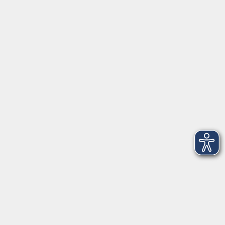
Alle Termine anzeigen
Startseite
Über uns
FAQ