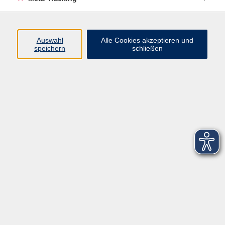
Startseite
Über uns
Auswahl
Alle Cookies akzeptieren und
speichern
schließen
FAQ
Kontakt
Impressum
AGB
Datenschutzerklärung
Barrierefreiheitserklärung
Widerruf