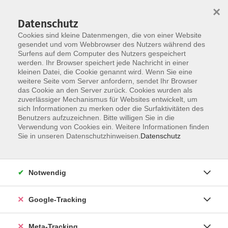
×
Datenschutz
Cookies sind kleine Datenmengen, die von einer Website
gesendet und vom Webbrowser des Nutzers während des
Surfens auf dem Computer des Nutzers gespeichert
Skip to main content
werden. Ihr Browser speichert jede Nachricht in einer
Der Kurs konnte nicht gefunden werden.
kleinen Datei, die Cookie genannt wird. Wenn Sie eine
weitere Seite vom Server anfordern, sendet Ihr Browser
das Cookie an den Server zurück. Cookies wurden als
zuverlässiger Mechanismus für Websites entwickelt, um
sich Informationen zu merken oder die Surfaktivitäten des
Benutzers aufzuzeichnen. Bitte willigen Sie in die
Verwendung von Cookies ein. Weitere Informationen finden
Sie in unseren Datenschutzhinweisen.
Datenschutz
Notwendig
Google-Tracking
Meta-Tracking