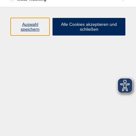
Startseite
Über uns
Auswahl
Alle Cookies akzeptieren und
speichern
schließen
FAQ
Kontakt
Impressum
AGB
Datenschutzerklärung
Barrierefreiheitserklärung
Widerruf