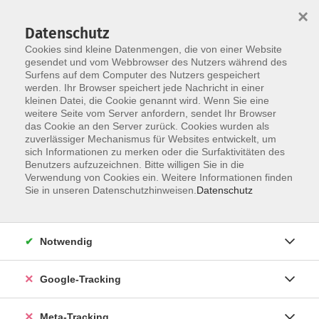
×
Datenschutz
Cookies sind kleine Datenmengen, die von einer Website
gesendet und vom Webbrowser des Nutzers während des
Surfens auf dem Computer des Nutzers gespeichert
Skip to main content
werden. Ihr Browser speichert jede Nachricht in einer
Der Kurs konnte nicht gefunden werden.
kleinen Datei, die Cookie genannt wird. Wenn Sie eine
weitere Seite vom Server anfordern, sendet Ihr Browser
das Cookie an den Server zurück. Cookies wurden als
zuverlässiger Mechanismus für Websites entwickelt, um
sich Informationen zu merken oder die Surfaktivitäten des
Benutzers aufzuzeichnen. Bitte willigen Sie in die
Verwendung von Cookies ein. Weitere Informationen finden
Sie in unseren Datenschutzhinweisen.
Datenschutz
Notwendig
Google-Tracking
Meta-Tracking