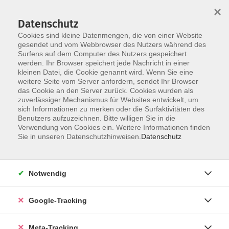
×
Datenschutz
Cookies sind kleine Datenmengen, die von einer Website
gesendet und vom Webbrowser des Nutzers während des
Surfens auf dem Computer des Nutzers gespeichert
Skip to main content
werden. Ihr Browser speichert jede Nachricht in einer
Der Kurs konnte nicht gefunden werden.
kleinen Datei, die Cookie genannt wird. Wenn Sie eine
weitere Seite vom Server anfordern, sendet Ihr Browser
das Cookie an den Server zurück. Cookies wurden als
zuverlässiger Mechanismus für Websites entwickelt, um
sich Informationen zu merken oder die Surfaktivitäten des
Benutzers aufzuzeichnen. Bitte willigen Sie in die
Verwendung von Cookies ein. Weitere Informationen finden
Sie in unseren Datenschutzhinweisen.
Datenschutz
Notwendig
Google-Tracking
Meta-Tracking