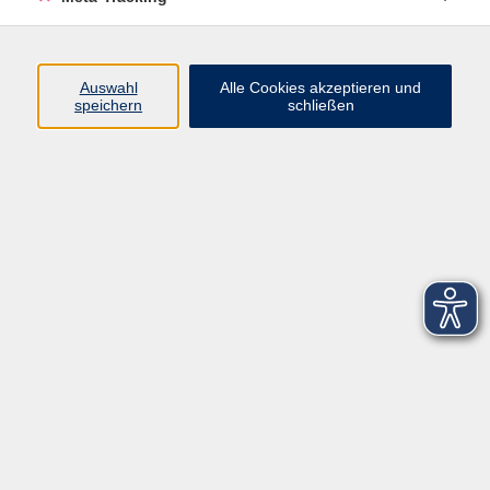
Startseite
Über uns
Auswahl
Alle Cookies akzeptieren und
speichern
schließen
FAQ
Kontakt
Impressum
AGB
Datenschutzerklärung
Barrierefreiheitserklärung
Widerruf