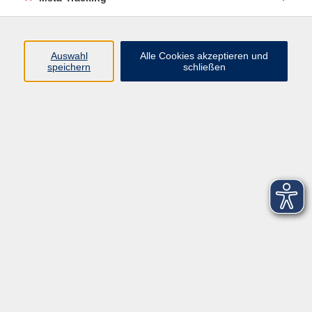
Startseite
Über uns
Auswahl
Alle Cookies akzeptieren und
speichern
schließen
FAQ
Kontakt
Impressum
AGB
Datenschutzerklärung
Barrierefreiheitserklärung
Widerruf