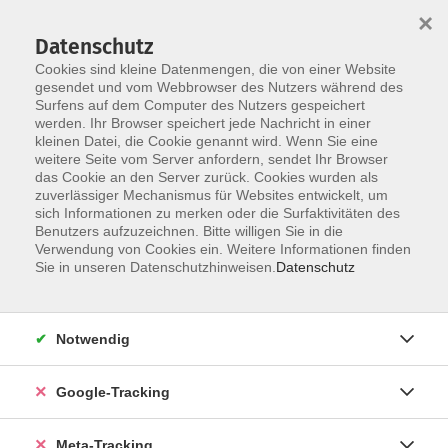
×
Datenschutz
Cookies sind kleine Datenmengen, die von einer Website
gesendet und vom Webbrowser des Nutzers während des
Surfens auf dem Computer des Nutzers gespeichert
Skip to main content
werden. Ihr Browser speichert jede Nachricht in einer
Der Kurs konnte nicht gefunden werden.
kleinen Datei, die Cookie genannt wird. Wenn Sie eine
weitere Seite vom Server anfordern, sendet Ihr Browser
das Cookie an den Server zurück. Cookies wurden als
zuverlässiger Mechanismus für Websites entwickelt, um
sich Informationen zu merken oder die Surfaktivitäten des
Benutzers aufzuzeichnen. Bitte willigen Sie in die
Verwendung von Cookies ein. Weitere Informationen finden
Sie in unseren Datenschutzhinweisen.
Datenschutz
Notwendig
Google-Tracking
Meta-Tracking