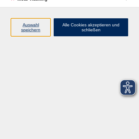
Startseite
Über uns
Auswahl
Alle Cookies akzeptieren und
speichern
schließen
FAQ
Kontakt
Impressum
AGB
Datenschutzerklärung
Barrierefreiheitserklärung
Widerruf