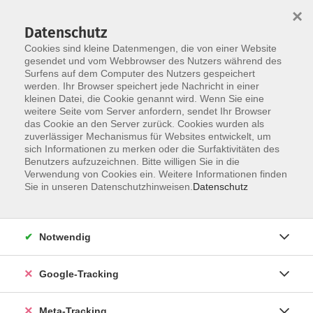
×
Datenschutz
Cookies sind kleine Datenmengen, die von einer Website
gesendet und vom Webbrowser des Nutzers während des
Surfens auf dem Computer des Nutzers gespeichert
Skip to main content
werden. Ihr Browser speichert jede Nachricht in einer
Der Kurs konnte nicht gefunden werden.
kleinen Datei, die Cookie genannt wird. Wenn Sie eine
weitere Seite vom Server anfordern, sendet Ihr Browser
das Cookie an den Server zurück. Cookies wurden als
zuverlässiger Mechanismus für Websites entwickelt, um
sich Informationen zu merken oder die Surfaktivitäten des
Benutzers aufzuzeichnen. Bitte willigen Sie in die
Verwendung von Cookies ein. Weitere Informationen finden
Sie in unseren Datenschutzhinweisen.
Datenschutz
Notwendig
Google-Tracking
Meta-Tracking