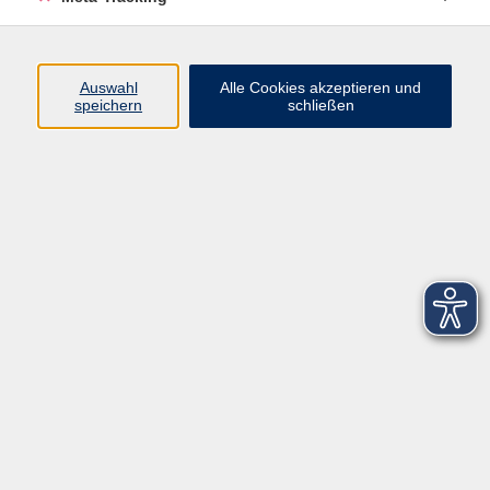
Startseite
Über uns
Auswahl
Alle Cookies akzeptieren und
speichern
schließen
FAQ
Kontakt
Impressum
AGB
Datenschutzerklärung
Barrierefreiheitserklärung
Widerruf