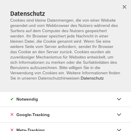
×
Datenschutz
Cookies sind kleine Datenmengen, die von einer Website
gesendet und vom Webbrowser des Nutzers während des
Surfens auf dem Computer des Nutzers gespeichert
Skip to main content
werden. Ihr Browser speichert jede Nachricht in einer
Der Kurs konnte nicht gefunden werden.
kleinen Datei, die Cookie genannt wird. Wenn Sie eine
weitere Seite vom Server anfordern, sendet Ihr Browser
das Cookie an den Server zurück. Cookies wurden als
zuverlässiger Mechanismus für Websites entwickelt, um
sich Informationen zu merken oder die Surfaktivitäten des
Benutzers aufzuzeichnen. Bitte willigen Sie in die
Verwendung von Cookies ein. Weitere Informationen finden
Sie in unseren Datenschutzhinweisen.
Datenschutz
Notwendig
Google-Tracking
Meta-Tracking