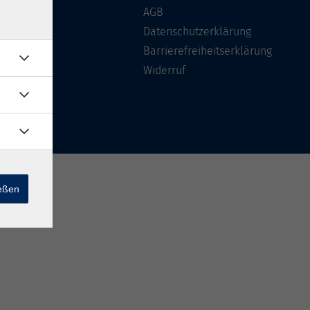
Über uns
AGB
FAQ
Datenschutzerklärung
Kontakt
Barrierefreiheitserklärung
Widerruf
ießen