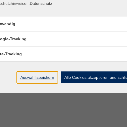
schutzhinweisen.
Datenschutz
twendig
ogle-Tracking
ta-Tracking
Auswahl speichern
Alle Cookies akzeptieren und schl