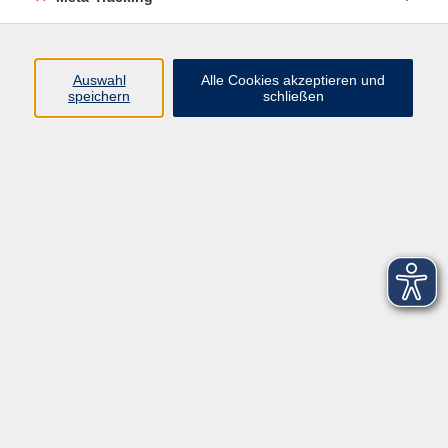
Startseite
Über uns
Auswahl
Alle Cookies akzeptieren und
speichern
schließen
FAQ
Kontakt
Impressum
AGB
Datenschutzerklärung
Barrierefreiheitserklärung
Widerruf