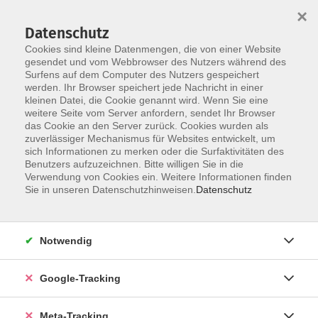
×
Datenschutz
Cookies sind kleine Datenmengen, die von einer Website
gesendet und vom Webbrowser des Nutzers während des
Surfens auf dem Computer des Nutzers gespeichert
Skip to main content
werden. Ihr Browser speichert jede Nachricht in einer
Der Kurs konnte nicht gefunden werden.
kleinen Datei, die Cookie genannt wird. Wenn Sie eine
weitere Seite vom Server anfordern, sendet Ihr Browser
das Cookie an den Server zurück. Cookies wurden als
zuverlässiger Mechanismus für Websites entwickelt, um
sich Informationen zu merken oder die Surfaktivitäten des
Benutzers aufzuzeichnen. Bitte willigen Sie in die
Verwendung von Cookies ein. Weitere Informationen finden
Sie in unseren Datenschutzhinweisen.
Datenschutz
Notwendig
Google-Tracking
Meta-Tracking