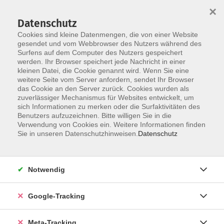
×
Datenschutz
Cookies sind kleine Datenmengen, die von einer Website
gesendet und vom Webbrowser des Nutzers während des
Surfens auf dem Computer des Nutzers gespeichert
Skip to main content
werden. Ihr Browser speichert jede Nachricht in einer
Der Kurs konnte nicht gefunden werden.
kleinen Datei, die Cookie genannt wird. Wenn Sie eine
weitere Seite vom Server anfordern, sendet Ihr Browser
das Cookie an den Server zurück. Cookies wurden als
zuverlässiger Mechanismus für Websites entwickelt, um
sich Informationen zu merken oder die Surfaktivitäten des
Benutzers aufzuzeichnen. Bitte willigen Sie in die
Verwendung von Cookies ein. Weitere Informationen finden
Sie in unseren Datenschutzhinweisen.
Datenschutz
Notwendig
Google-Tracking
Meta-Tracking