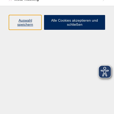
Startseite
Über uns
Auswahl
Alle Cookies akzeptieren und
speichern
schließen
FAQ
Kontakt
Impressum
AGB
Datenschutzerklärung
Barrierefreiheitserklärung
Widerruf