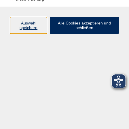
Startseite
Über uns
Auswahl
Alle Cookies akzeptieren und
speichern
schließen
FAQ
Kontakt
Impressum
AGB
Datenschutzerklärung
Barrierefreiheitserklärung
Widerruf