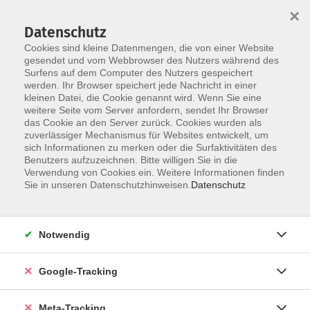
×
Datenschutz
Cookies sind kleine Datenmengen, die von einer Website
gesendet und vom Webbrowser des Nutzers während des
Surfens auf dem Computer des Nutzers gespeichert
Skip to main content
werden. Ihr Browser speichert jede Nachricht in einer
Der Kurs konnte nicht gefunden werden.
kleinen Datei, die Cookie genannt wird. Wenn Sie eine
weitere Seite vom Server anfordern, sendet Ihr Browser
das Cookie an den Server zurück. Cookies wurden als
zuverlässiger Mechanismus für Websites entwickelt, um
sich Informationen zu merken oder die Surfaktivitäten des
Benutzers aufzuzeichnen. Bitte willigen Sie in die
Verwendung von Cookies ein. Weitere Informationen finden
Sie in unseren Datenschutzhinweisen.
Datenschutz
Notwendig
Google-Tracking
Meta-Tracking