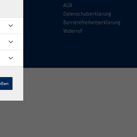
Über uns
AGB
FAQ
Datenschutzerklärung
Kontakt
Barrierefreiheitserklärung
Widerruf
ießen