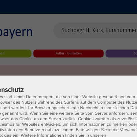
eit
Kultur - Gestalten
S
enschutz
s sind kleine Datenmengen, die von einer Website gesendet und vom
owser des Nutzers während des Surfens auf dem Computer des Nutze
chert werden. Ihr Browser speichert jede Nachricht in einer kleinen Dat
 genannt wird. Wenn Sie eine weitere Seite vom Server anfordern, se
owser das Cookie an den Server zurück. Cookies wurden als zuverlässi
ismus für Websites entwickelt, um sich Informationen zu merken oder
tivitäten des Benutzers aufzuzeichnen. Bitte willigen Sie in die Verwen
okies ein. Weitere Informationen finden Sie in unseren