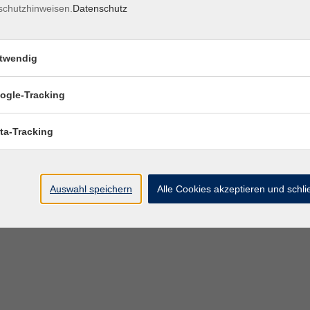
schutzhinweisen.
Datenschutz
twendig
ogle-Tracking
ta-Tracking
Auswahl speichern
Alle Cookies akzeptieren und schl