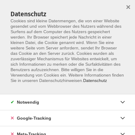
×
Datenschutz
Cookies sind kleine Datenmengen, die von einer Website
gesendet und vom Webbrowser des Nutzers während des
Surfens auf dem Computer des Nutzers gespeichert
Skip to main content
werden. Ihr Browser speichert jede Nachricht in einer
Der Kurs konnte nicht gefunden werden.
kleinen Datei, die Cookie genannt wird. Wenn Sie eine
weitere Seite vom Server anfordern, sendet Ihr Browser
das Cookie an den Server zurück. Cookies wurden als
zuverlässiger Mechanismus für Websites entwickelt, um
sich Informationen zu merken oder die Surfaktivitäten des
Benutzers aufzuzeichnen. Bitte willigen Sie in die
Verwendung von Cookies ein. Weitere Informationen finden
Sie in unseren Datenschutzhinweisen.
Datenschutz
Notwendig
Google-Tracking
Meta-Tracking