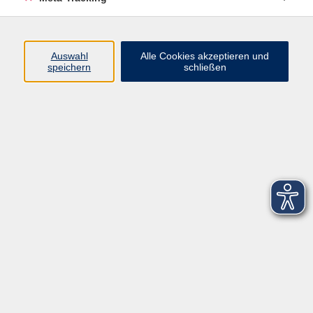
Startseite
Über uns
Auswahl
Alle Cookies akzeptieren und
speichern
schließen
FAQ
Kontakt
Impressum
AGB
Datenschutzerklärung
Barrierefreiheitserklärung
Widerruf